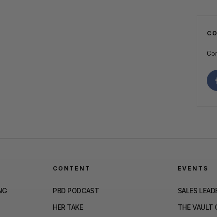
C
Con
CONTENT
EVENTS
NG
PBD PODCAST
SALES LEAD
HER TAKE
THE VAULT