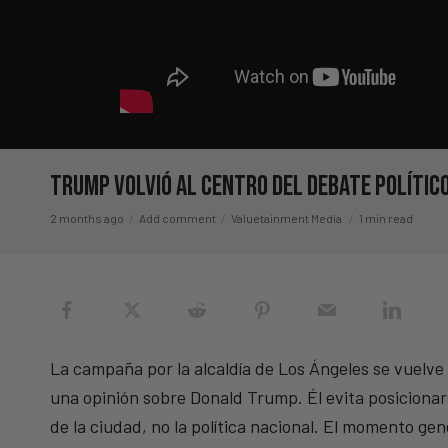
Trump volvió al centro del debate polític
2 months ago
Add comment
Valuetainment Media
1 min read
La campaña por la alcaldía de Los Ángeles se vuelve 
una opinión sobre Donald Trump. Él evita posicionar
de la ciudad, no la política nacional. El momento gen