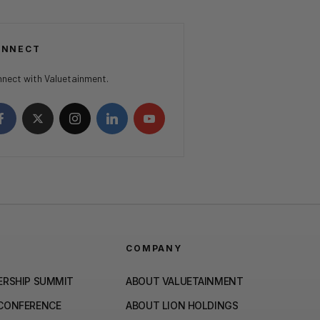
ONNECT
nect with Valuetainment.
COMPANY
ERSHIP SUMMIT
ABOUT VALUETAINMENT
 CONFERENCE
ABOUT LION HOLDINGS