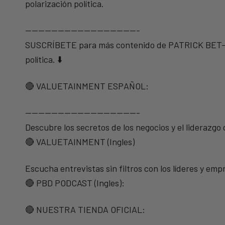
polarización política.
—————————————————-
SUSCRÍBETE para más contenido de PATRICK BET-DAV
política. ⬇️
🔴 VALUETAINMENT ESPAÑOL:
—————————————————-
Descubre los secretos de los negocios y el liderazgo
🔴 VALUETAINMENT (Ingles)
Escucha entrevistas sin filtros con los líderes y e
🔴 PBD PODCAST (Ingles):
🔴 NUESTRA TIENDA OFICIAL: