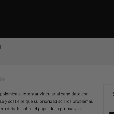
o
polémica al intentar vincular al candidato con
se y sostiene que su prioridad son los problemas
era debate sobre el papel de la prensa y la