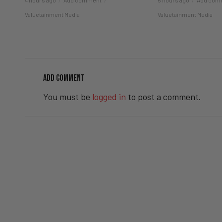
Valuetainment Media
Valuetainment Media
ADD COMMENT
You must be
logged in
to post a comment.