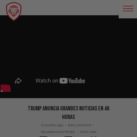
Trump anuncia grandes noticias en 48
horas
3 months ago
Add comment
Valuetainment Media
1 min read