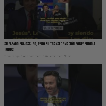
Su Pasado Era Oscuro, Pero Su Transformación Sorprendió A
Todos
11 hours ago
Add comment
Valuetainment Media