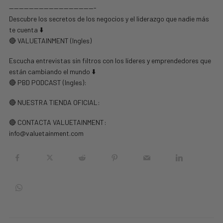
—————————————————-
Descubre los secretos de los negocios y el liderazgo que nadie más
te cuenta ⬇️
🔴 VALUETAINMENT (Ingles)
Escucha entrevistas sin filtros con los líderes y emprendedores que
están cambiando el mundo ⬇️
🔴 PBD PODCAST (Ingles):
🔴 NUESTRA TIENDA OFICIAL:
🔴 CONTACTA VALUETAINMENT:
info@valuetainment.com