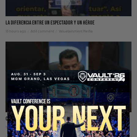
La Diferencia Entre Un Espectador Y Un Héroe
13 hours ago
Add comment
Valuetainment Media
Controlan Estos Drones Desde Ucrania
15 hours ago
Add comment
Valuetainment Media