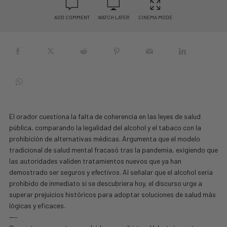
ADD COMMENT
WATCH LATER
CINEMA MODE
El orador cuestiona la falta de coherencia en las leyes de salud
pública, comparando la legalidad del alcohol y el tabaco con la
prohibición de alternativas médicas. Argumenta que el modelo
tradicional de salud mental fracasó tras la pandemia, exigiendo que
las autoridades validen tratamientos nuevos que ya han
demostrado ser seguros y efectivos. Al señalar que el alcohol sería
prohibido de inmediato si se descubriera hoy, el discurso urge a
superar prejuicios históricos para adoptar soluciones de salud más
lógicas y eficaces.
—–