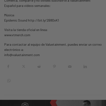
Comenta, comparte y no olvides suscribirte a Valuetainment
Español para videos semanales:
Música:
Epidemic Sound http://bit.ly/2B8DxK1
Visita la tienda oficial en línea:
www.vtmerch.com
Para contactar al equipo de Valuetainment, puedes enviar un correo
electrónico a:
info@valuetainment.com