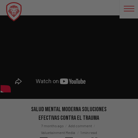
Salud Mental Moderna Soluciones
Efectivas Contra El Trauma
7 months ago
Add comment
Valuetainment Media
1 min read