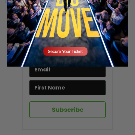
Stay updated!
Sign up here to receive VT's daily
newsletter in your email inbox.
Subscribe