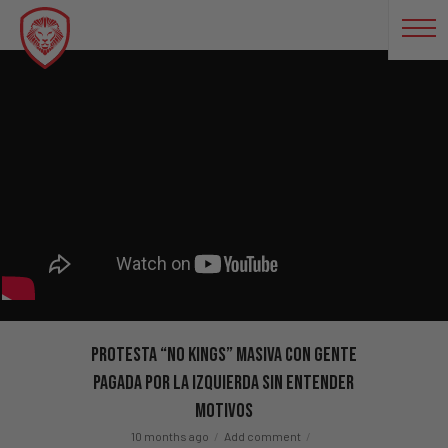
Protesta “No Kings” Masiva Con Gente
Pagada Por La Izquierda Sin Entender
Motivos
10 months ago
Add comment