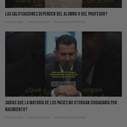
Las Calificaciones Dependen del Alumno o del Profesor?
9 hours ago
Add comment
Valuetainment Media
Sabías Que La Mayoría de los Países NO Otorgan Ciudadanía por
Nacimiento?
11 hours ago
Add comment
Valuetainment Media