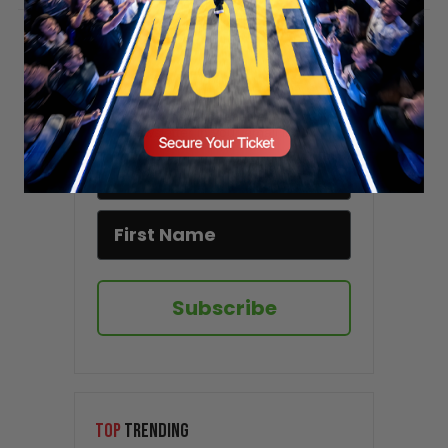
Stay updated!
Sign up here to receive VT's daily
newsletter in your email inbox.
Subscribe
TOP
TRENDING