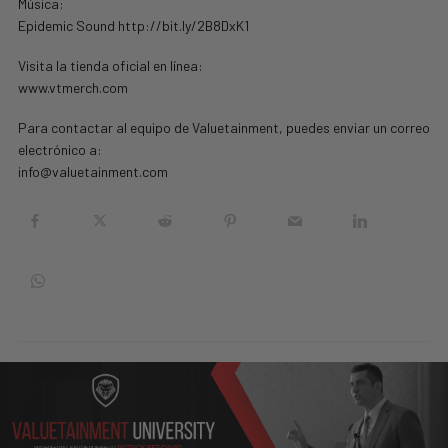
Música:
Epidemic Sound http://bit.ly/2B8DxK1
Visita la tienda oficial en línea:
www.vtmerch.com
Para contactar al equipo de Valuetainment, puedes enviar un correo
electrónico a:
info@valuetainment.com