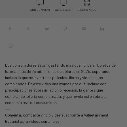
ADD COMMENT
WATCH LATER
CINEMA MODE
Los consumidores están gastando más que nunca en boletos de
lotería, más de 75 mil millones de dólares en 2025, superando
incluso lo que se invierte en películas, libros y videojuegos
combinados. En este video analizamos por qué, incluso con
preocupaciones sobre inflación o recesión, la gente sigue
comprando lotería como si nada, y qué revela esto sobre la
economía real del consumidor.
—–
Comenta, comparte y no olvides suscribirte a Valuetainment
Español para videos semanales: