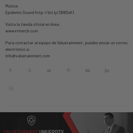
Música:
Epidemic Sound http://bit.ly/2B8DxK1
Visita la tienda oficial en línea:
www.vtmerch.com
Para contactar al equipo de Valuetainment, puedes enviar un correo
electrónico a:
info@valuetainment.com