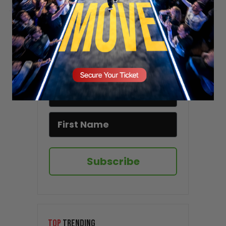
Stay updated!
Sign up here to receive VT's daily
newsletter in your email inbox.
Subscribe
TOP
TRENDING