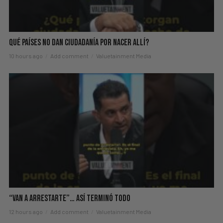
Qué Países No Dan Ciudadanía Por Nacer Allí?
10 hours ago
Add comment
Valuetainment Media
“Van A Arrestarte”… Así Terminó Todo
12 hours ago
Add comment
Valuetainment Media