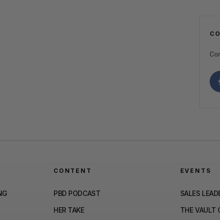
C
Con
CONTENT
EVENTS
NG
PBD PODCAST
SALES LEAD
HER TAKE
THE VAULT