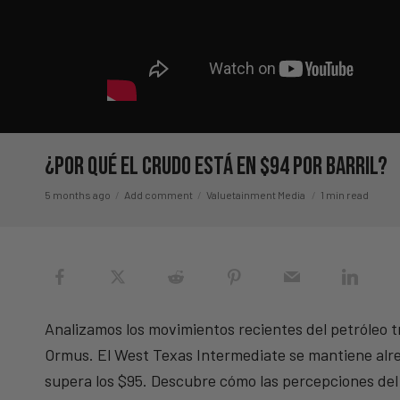
¿Por Qué El Crudo Está En $94 Por Barril?
5 months ago
Add comment
Valuetainment Media
1 min read
Analizamos los movimientos recientes del petróleo tr
Ormus. El West Texas Intermediate se mantiene alre
supera los $95. Descubre cómo las percepciones del