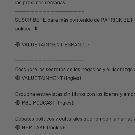
las próximas semanas.
—————————————————-
SUSCRÍBETE para más contenido de PATRICK BET-DAV
política. ⬇️
🔴 VALUETAINMENT ESPAÑOL:
—————————————————-
Descubre los secretos de los negocios y el liderazgo
🔴 VALUETAINMENT (Ingles)
Escucha entrevistas sin filtros con los líderes y e
🔴 PBD PODCAST (Ingles):
Debates políticos y culturales que rompen la narrati
🔴 HER TAKE (Ingles):