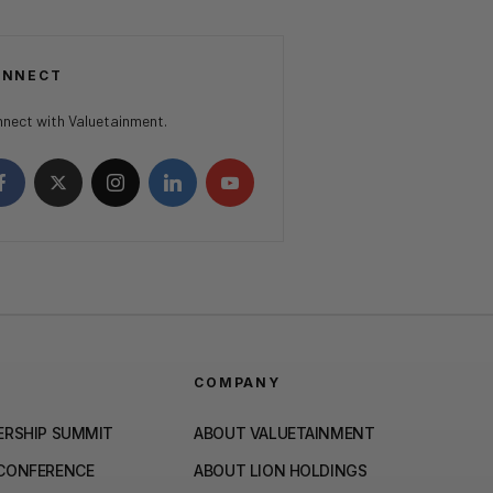
ONNECT
nect with Valuetainment.
COMPANY
ERSHIP SUMMIT
ABOUT VALUETAINMENT
 CONFERENCE
ABOUT LION HOLDINGS