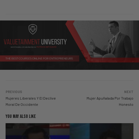
PREVIOUS
NEXT
Mujeres Liberales Y El Declive
Mujer Apuñalada Por Trabajo
Moral De Occidente
Honesto
YOU MAY ALSO LIKE