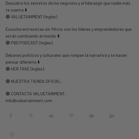
Descubre los secretos de los negocios y el liderazgo que nadie más
te cuenta ⬇️
🔴 VALUETAINMENT (Ingles)
Escucha entrevistas sin filtros con los líderes y emprendedores que
están cambiando el mundo ⬇️
🔴 PBD PODCAST (Ingles):
Debates políticos y culturales que rompen la narrativa y te hacen
pensar diferente ⬇️
🔴 HER TAKE (Ingles):
🔴 NUESTRA TIENDA OFICIAL:
🔴 CONTACTA VALUETAINMENT:
info@valuetainment.com