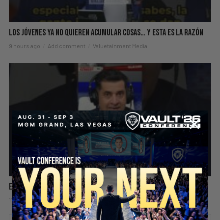
Los Jóvenes Ya No Quieren Acumular Cosas… Y Esta Es La Razón
9 hours ago
Add comment
Valuetainment Media
El Error de Rodearte de Personas Negativas
11 hours ago
Add comment
Valuetainment Media