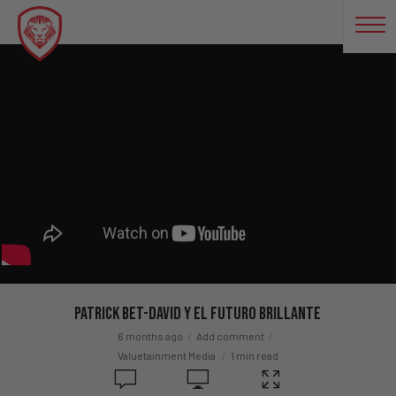
Patrick Bet-David Y El Futuro Brillante
6 months ago
Add comment
Valuetainment Media
1 min read