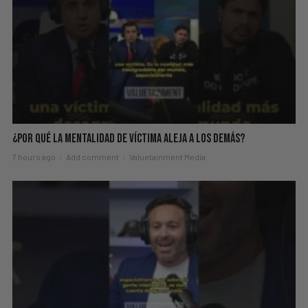
¿Por Qué La Mentalidad de Víctima Aleja a los Demás?
7 hours ago
Add comment
Valuetainment Media