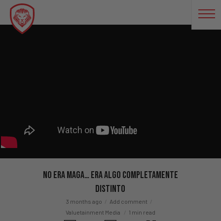
No era MAGA… era algo completamente
distinto
3 months ago
Add comment
Valuetainment Media
1 min read