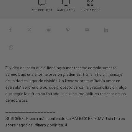
ADD COMMENT
WATCH LATER
CINEMA MODE
El video destaca que el líder logró mantenerse completamente
sereno bajo una enorme presión y, además, transmitió un mensaje
de unidad en lugar de división. La frase sobre que “había amor en
esa sala” sorprendió porque proyectó cercanía y reconciliación, algo
que según la crítica ha faltado en el discurso político reciente de los
demócratas.
—————————————————-
SUSCRÍBETE para más contenido de PATRICK BET-DAVID sin filtros
sobre negocios, dinero y política. ⬇️