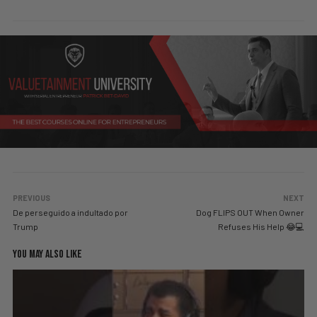
PREVIOUS
NEXT
De perseguido a indultado por
Dog FLIPS OUT When Owner
Trump
Refuses His Help 😂💻
YOU MAY ALSO LIKE