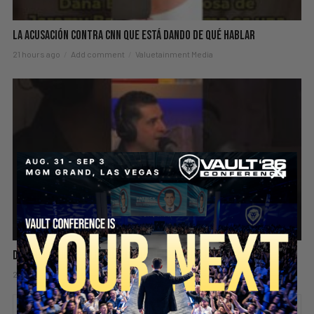
La Acusación Contra CNN Que Está Dando De Qué Hablar
21 hours ago
Add comment
Valuetainment Media
Dejarías Que Tu Hijo Juegue Un Deporte Peligroso?
22 hours ago
Add comment
Valuetainment Media