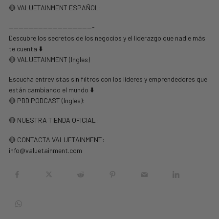
🔴 VALUETAINMENT ESPAÑOL:
—————————————————-
Descubre los secretos de los negocios y el liderazgo que nadie más
te cuenta ⬇️
🔴 VALUETAINMENT (Ingles)
Escucha entrevistas sin filtros con los líderes y emprendedores que
están cambiando el mundo ⬇️
🔴 PBD PODCAST (Ingles):
🔴 NUESTRA TIENDA OFICIAL:
🔴 CONTACTA VALUETAINMENT:
info@valuetainment.com