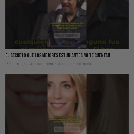
El Secreto Que Los Mejores Estudiantes No Te Cuentan
18 hours ago
Add comment
Valuetainment Media