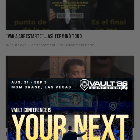
“Van A Arrestarte”… Así Terminó Todo
14 hours ago
Add comment
Valuetainment Media
La Educación Tiene Un Problema Que Nadie Está Resolviendo