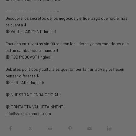
—————————————————-
Descubre los secretos de los negocios y el liderazgo que nadie más
te cuenta ⬇️
🔴 VALUETAINMENT (Ingles)
Escucha entrevistas sin filtros con los líderes y emprendedores que
están cambiando el mundo ⬇️
🔴 PBD PODCAST (Ingles):
Debates políticos y culturales que rompen la narrativa y te hacen
pensar diferente ⬇️
🔴 HER TAKE (Ingles):
🔴 NUESTRA TIENDA OFICIAL:
🔴 CONTACTA VALUETAINMENT:
info@valuetainment.com