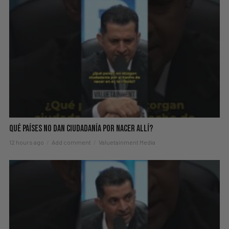
Qué Países No Dan Ciudadanía Por Nacer Allí?
12 hours ago
Add comment
Valuetainment Media