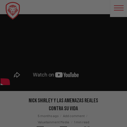
Nick Shirley Y Las Amenazas Reales
Contra Su Vida
5 months ago
Add comment
Valuetainment Media
1 min read