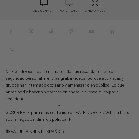
ADD COMMENT
WATCH LATER
CINEMA MODE
Nick Shirley explica cómo ha tenido que recaudar dinero para
seguridad personal mientras graba videos, porque activistas y
grupos han intentado doxearlo y amenazarlo en público. Lo que
antes podía hacer sin protección ahora le cuesta miles por su
seguridad.
—————————————————-
SUSCRÍBETE para más contenido de PATRICK BET-DAVID sin filtros
sobre negocios, dinero y política. ⬇️
🔴 VALUETAINMENT ESPAÑOL: