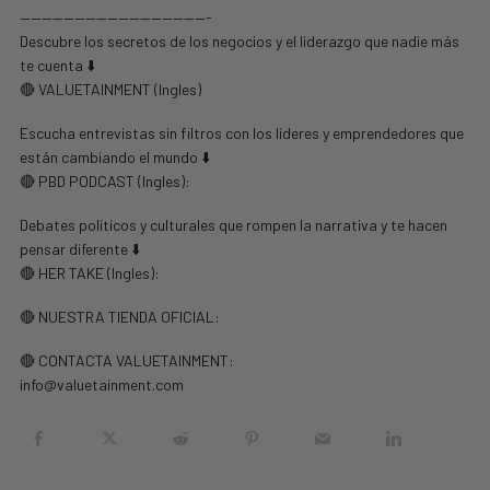
—————————————————-
Descubre los secretos de los negocios y el liderazgo que nadie más
te cuenta ⬇️
🔴 VALUETAINMENT (Ingles)
Escucha entrevistas sin filtros con los líderes y emprendedores que
están cambiando el mundo ⬇️
🔴 PBD PODCAST (Ingles):
Debates políticos y culturales que rompen la narrativa y te hacen
pensar diferente ⬇️
🔴 HER TAKE (Ingles):
🔴 NUESTRA TIENDA OFICIAL:
🔴 CONTACTA VALUETAINMENT:
info@valuetainment.com