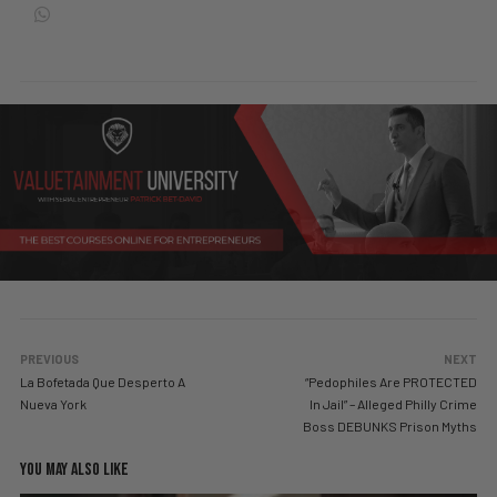
PREVIOUS
NEXT
La Bofetada Que Desperto A
“Pedophiles Are PROTECTED
Nueva York
In Jail” – Alleged Philly Crime
Boss DEBUNKS Prison Myths
YOU MAY ALSO LIKE