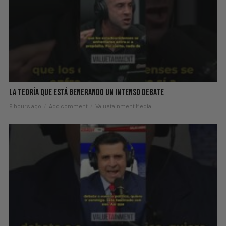
La Teoría Que Está Generando Un Intenso Debate
9 hours ago
Add comment
Valuetainment Media