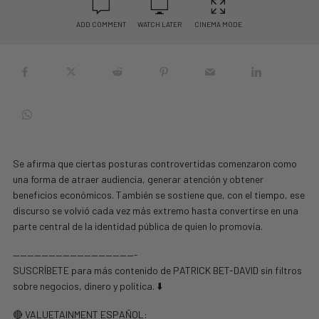
ADD COMMENT
WATCH LATER
CINEMA MODE
Se afirma que ciertas posturas controvertidas comenzaron como
una forma de atraer audiencia, generar atención y obtener
beneficios económicos. También se sostiene que, con el tiempo, ese
discurso se volvió cada vez más extremo hasta convertirse en una
parte central de la identidad pública de quien lo promovía.
—————————————————-
SUSCRÍBETE para más contenido de PATRICK BET-DAVID sin filtros
sobre negocios, dinero y política. ⬇️
🔴 VALUETAINMENT ESPAÑOL: