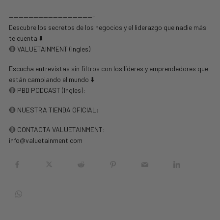
—————————————————-
Descubre los secretos de los negocios y el liderazgo que nadie más
te cuenta ⬇️
🔴 VALUETAINMENT (Ingles)
Escucha entrevistas sin filtros con los líderes y emprendedores que
están cambiando el mundo ⬇️
🔴 PBD PODCAST (Ingles):
🔴 NUESTRA TIENDA OFICIAL:
🔴 CONTACTA VALUETAINMENT:
info@valuetainment.com