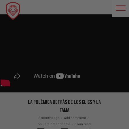
La polémica detrás de los clics y la
fama
2 months ago
Add comment
Valuetainment Media
1 min read