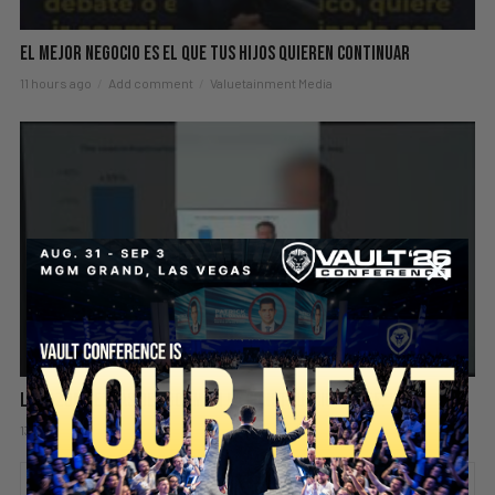
El Mejor Negocio Es El Que Tus Hijos Quieren Continuar
11 hours ago
Add comment
Valuetainment Media
La Razón Detrás del Boom en la Construcción en EE. UU.
13 hours ago
Add comment
Valuetainment Media