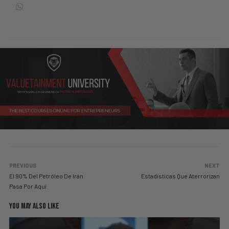
PREVIOUS
NEXT
El 90% Del Petróleo De Irán
Estadísticas Que Aterrorizan
Pasa Por Aquí
YOU MAY ALSO LIKE