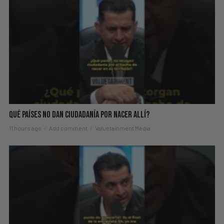
Qué Países No Dan Ciudadanía Por Nacer Allí?
11 hours ago
Add comment
Valuetainment Media