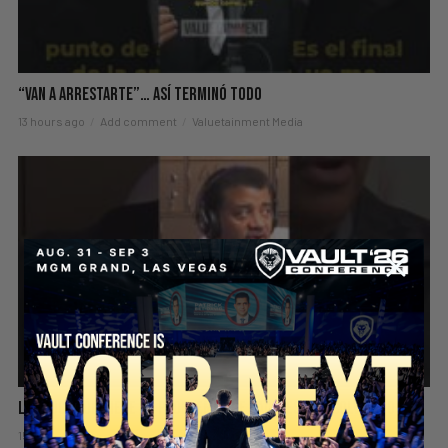
“Van A Arrestarte”… Así Terminó Todo
13 hours ago
Add comment
Valuetainment Media
La Educación Tiene Un Problema Que Nadie Está Resolviendo
15 hours ago
Add comment
Valuetainment Media