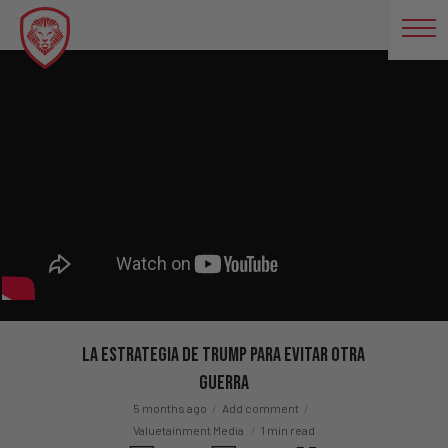
La Estrategia De Trump Para Evitar Otra
Guerra
5 months ago
Add comment
Valuetainment Media
1 min read