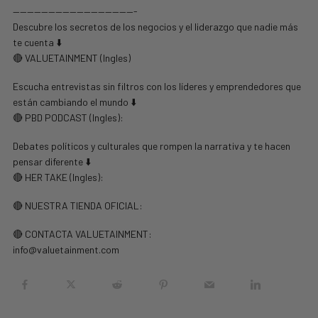
—————————————————-
Descubre los secretos de los negocios y el liderazgo que nadie más
te cuenta ⬇️
🔴 VALUETAINMENT (Ingles)
Escucha entrevistas sin filtros con los líderes y emprendedores que
están cambiando el mundo ⬇️
🔴 PBD PODCAST (Ingles):
Debates políticos y culturales que rompen la narrativa y te hacen
pensar diferente ⬇️
🔴 HER TAKE (Ingles):
🔴 NUESTRA TIENDA OFICIAL:
🔴 CONTACTA VALUETAINMENT:
info@valuetainment.com