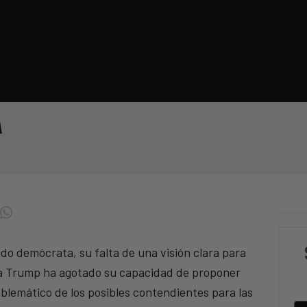
a
ido demócrata, su falta de una visión clara para
r a Trump ha agotado su capacidad de proponer
blemático de los posibles contendientes para las