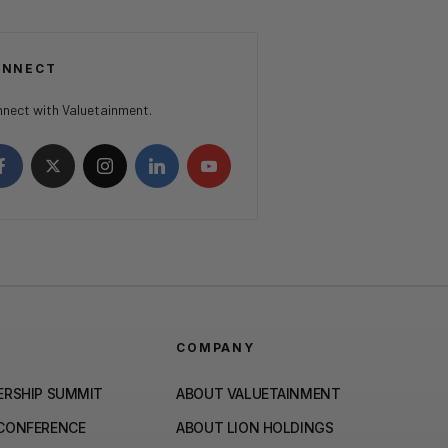
ONNECT
nect with Valuetainment.
COMPANY
ERSHIP SUMMIT
ABOUT VALUETAINMENT
 CONFERENCE
ABOUT LION HOLDINGS