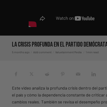
La Crisis Profunda En El Partido Demócrat
5 months ago
Add comment
Valuetainment Media
1 min read
Este video analiza la profunda crisis dentro del part
el país y cómo la dependencia constante de critica
cambios reales. También se revisa el desempeño pro