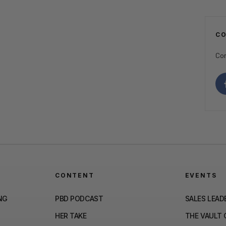
C
Con
CONTENT
EVENTS
NG
PBD PODCAST
SALES LEAD
HER TAKE
THE VAULT