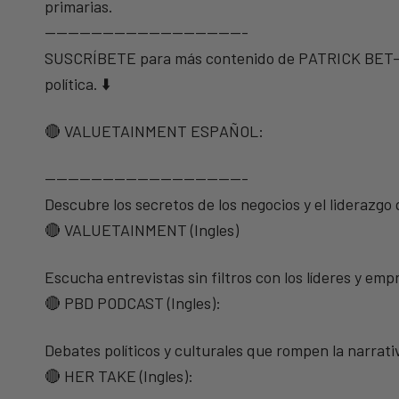
primarias.
—————————————————-
SUSCRÍBETE para más contenido de PATRICK BET-DAV
política. ⬇️
🔴 VALUETAINMENT ESPAÑOL:
—————————————————-
Descubre los secretos de los negocios y el liderazgo
🔴 VALUETAINMENT (Ingles)
Escucha entrevistas sin filtros con los líderes y e
🔴 PBD PODCAST (Ingles):
Debates políticos y culturales que rompen la narrati
🔴 HER TAKE (Ingles):