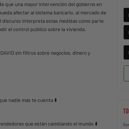
de que una mayor intervención del gobierno en
pueda afectar al sistema bancario, al mercado de
 El discurso interpreta estas medidas como parte
ir el control público sobre la vivienda.
ID sin filtros sobre negocios, dinero y
 que nadie más te cuenta ⬇️
TO
mprendedores que están cambiando el mundo ⬇️
Sor