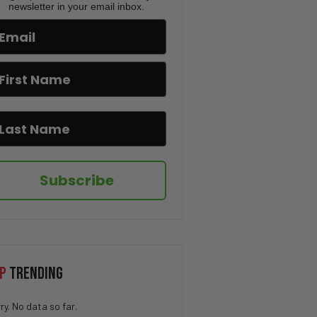
newsletter in your email inbox.
El puente que Rusia presumía
terminó destruido
La polémica sobre la lista de
propiedades en Nueva York
Un Tiroteo en Idaho! El video
que dejó a todos en shock
Newsom y Mamdani están
Subscribe
realmente del mismo lado?
Debate EXPLOSIVO sobre la
vacuna del COVID en plena
entrevista!
P
TRENDING
“La clase media está
desapareciendo”: un
argumento que divide
ry. No data so far.
opiniones