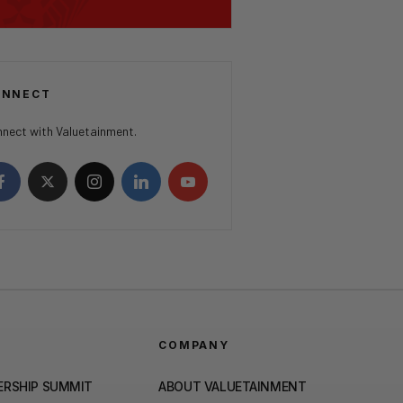
ONNECT
nect with Valuetainment.
COMPANY
ERSHIP SUMMIT
ABOUT VALUETAINMENT