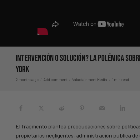
Intervención o solución? La polémica sobr
York
2 months ago
Add comment
Valuetainment Media
1 min read
El fragmento plantea preocupaciones sobre política
propietarios negligentes, administración pública de 