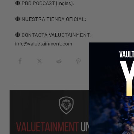
🔴 PBD PODCAST (Ingles):
🔴 NUESTRA TIENDA OFICIAL:
🔴 CONTACTA VALUETAINMENT:
info@valuetainment.com