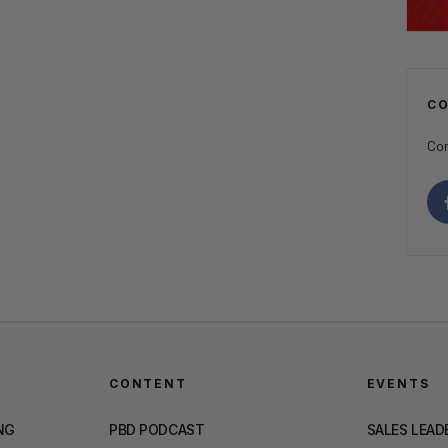
C
Con
CONTENT
EVENTS
NG
PBD PODCAST
SALES LEAD