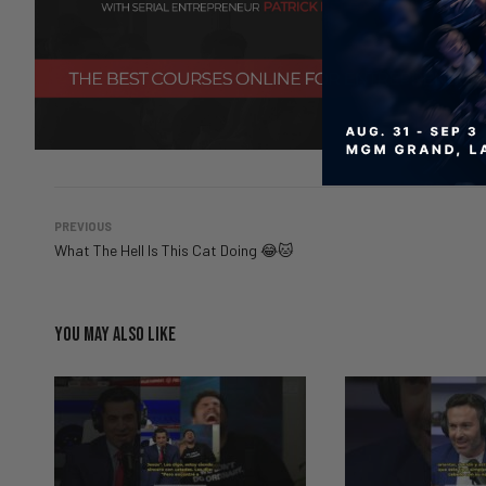
PREVIOUS
What The Hell Is This Cat Doing 😂🐱
YOU MAY ALSO LIKE