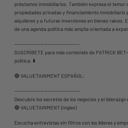
préstamos inmobiliarios. También expresa el temor 
propiedades privadas y financiamiento inmobiliario 
alquileres y a futuras inversiones en bienes raíces.
de una agenda política más amplia orientada a expand
—————————————————-
SUSCRÍBETE para más contenido de PATRICK BET-DAV
política. ⬇️
🔴 VALUETAINMENT ESPAÑOL:
—————————————————-
Descubre los secretos de los negocios y el liderazgo
🔴 VALUETAINMENT (Ingles)
Escucha entrevistas sin filtros con los líderes y e