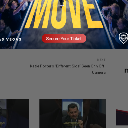
NEXT
Katie Porter’s “Different Side” Seen Only Off-
Camera