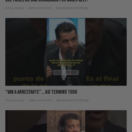
9 hours ago
Add comment
Valuetainment Media
“Van A Arrestarte”… Así Terminó Todo
11 hours ago
Add comment
Valuetainment Media