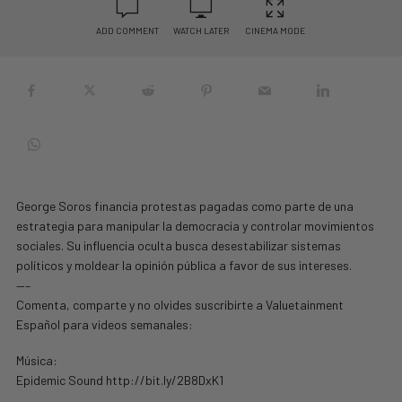
ADD COMMENT
WATCH LATER
CINEMA MODE
George Soros financia protestas pagadas como parte de una
estrategia para manipular la democracia y controlar movimientos
sociales. Su influencia oculta busca desestabilizar sistemas
políticos y moldear la opinión pública a favor de sus intereses.
—–
Comenta, comparte y no olvides suscribirte a Valuetainment
Español para videos semanales:
Música:
Epidemic Sound http://bit.ly/2B8DxK1