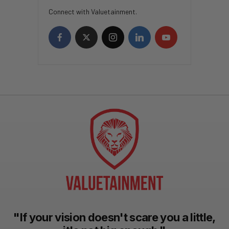
Connect with Valuetainment.
"If your vision doesn't scare you a little,