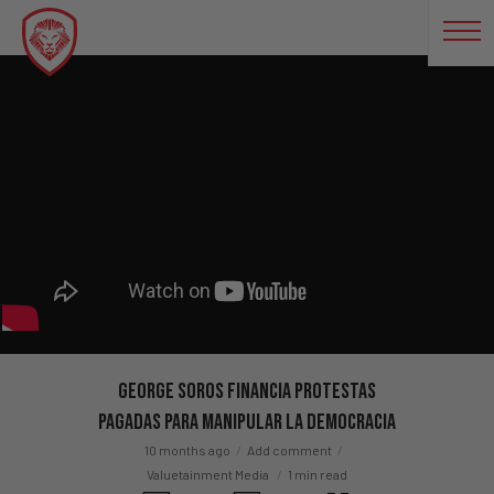
George Soros Financia Protestas
Pagadas Para Manipular La Democracia
10 months ago
Add comment
Valuetainment Media
1 min read