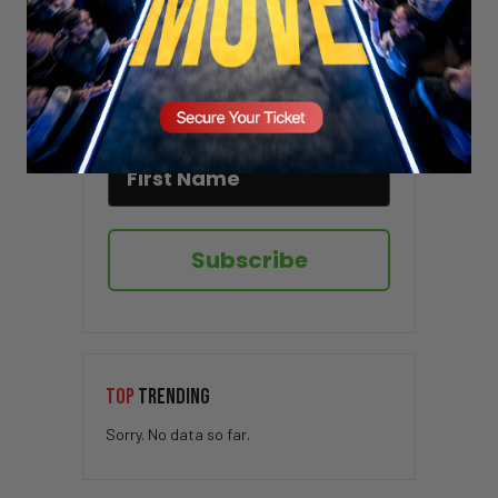
Stay updated!
Sign up here to receive VT's daily
newsletter in your email inbox.
Subscribe
TOP
TRENDING
Sorry. No data so far.