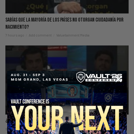
Sabías Que La Mayoría de los Países NO Otorgan Ciudadanía por
Nacimiento?
7 hours ago
Add comment
Valuetainment Media
¿Quieres Más Confianza? Empieza Con Estas 3 Cosas
9 hours ago
Add comment
Valuetainment Media