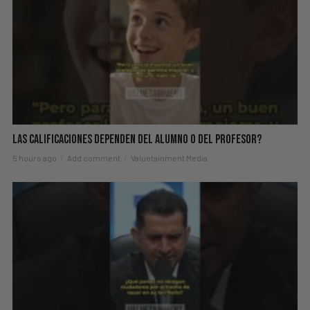
Las Calificaciones Dependen del Alumno o del Profesor?
5 hours ago
Add comment
Valuetainment Media