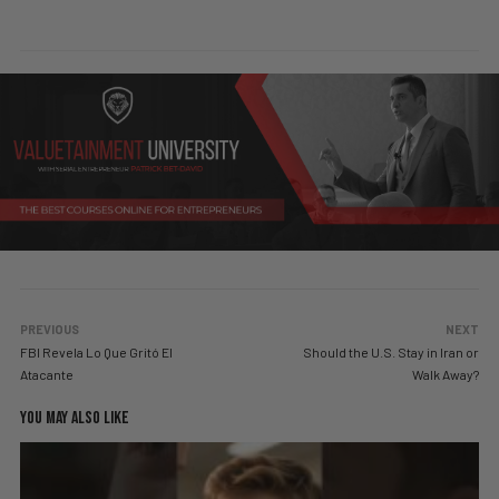
PREVIOUS
NEXT
FBI Revela Lo Que Gritó El
Should the U.S. Stay in Iran or
Atacante
Walk Away?
YOU MAY ALSO LIKE