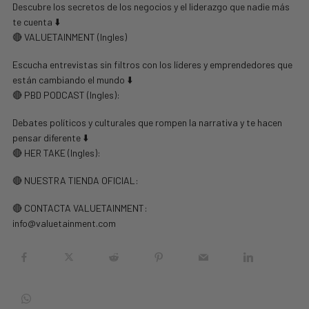
Descubre los secretos de los negocios y el liderazgo que nadie más
te cuenta ⬇️
🔴 VALUETAINMENT (Ingles)
Escucha entrevistas sin filtros con los líderes y emprendedores que
están cambiando el mundo ⬇️
🔴 PBD PODCAST (Ingles):
Debates políticos y culturales que rompen la narrativa y te hacen
pensar diferente ⬇️
🔴 HER TAKE (Ingles):
🔴 NUESTRA TIENDA OFICIAL:
🔴 CONTACTA VALUETAINMENT:
info@valuetainment.com