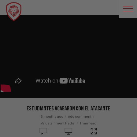
Estudiantes Acabaron Con El Atacante
5 months ago
Add comment
Valuetainment Media
1 min read