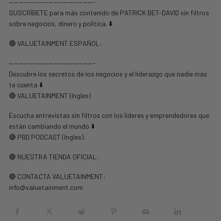
—————————————————-
SUSCRÍBETE para más contenido de PATRICK BET-DAVID sin filtros
sobre negocios, dinero y política. ⬇️
🔴 VALUETAINMENT ESPAÑOL:
—————————————————-
Descubre los secretos de los negocios y el liderazgo que nadie más
te cuenta ⬇️
🔴 VALUETAINMENT (Ingles)
Escucha entrevistas sin filtros con los líderes y emprendedores que
están cambiando el mundo ⬇️
🔴 PBD PODCAST (Ingles):
🔴 NUESTRA TIENDA OFICIAL:
🔴 CONTACTA VALUETAINMENT:
info@valuetainment.com