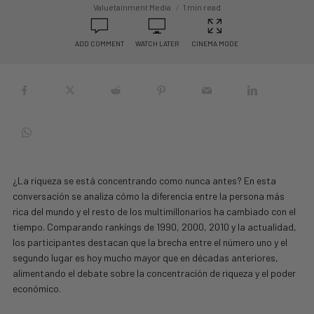
Valuetainment Media
1 min read
ADD COMMENT
WATCH LATER
CINEMA MODE
¿La riqueza se está concentrando como nunca antes? En esta
conversación se analiza cómo la diferencia entre la persona más
rica del mundo y el resto de los multimillonarios ha cambiado con el
tiempo. Comparando rankings de 1990, 2000, 2010 y la actualidad,
los participantes destacan que la brecha entre el número uno y el
segundo lugar es hoy mucho mayor que en décadas anteriores,
alimentando el debate sobre la concentración de riqueza y el poder
económico.