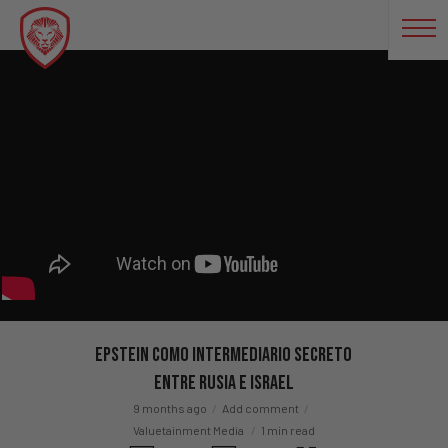
Epstein Como Intermediario Secreto
Entre Rusia E Israel
9 months ago
Add comment
Valuetainment Media
1 min read