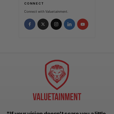
CONNECT
Connect with Valuetainment.
"If your vision doesn't scare you a little,