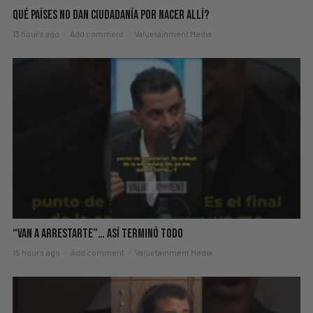
Qué Países No Dan Ciudadanía Por Nacer Allí?
13 hours ago
Add comment
Valuetainment Media
“Van A Arrestarte”… Así Terminó Todo
15 hours ago
Add comment
Valuetainment Media