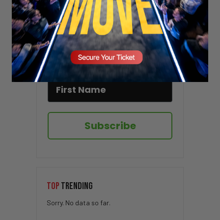
Stay updated!
Sign up here to receive VT's daily
newsletter in your email inbox.
Subscribe
TOP
TRENDING
Sorry. No data so far.