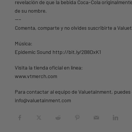
revelación de que la bebida Coca-Cola originalmente 
de su nombre.
—–
Comenta, comparte y no olvides suscribirte a Value
Música:
Epidemic Sound http://bit.ly/2B8DxK1
Visita la tienda oficial en línea:
www.vtmerch.com
Para contactar al equipo de Valuetainment, puedes e
info@valuetainment.com