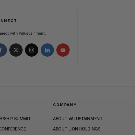
ONNECT
nect with Valuetainment.
COMPANY
ERSHIP SUMMIT
ABOUT VALUETAINMENT
 CONFERENCE
ABOUT LION HOLDINGS