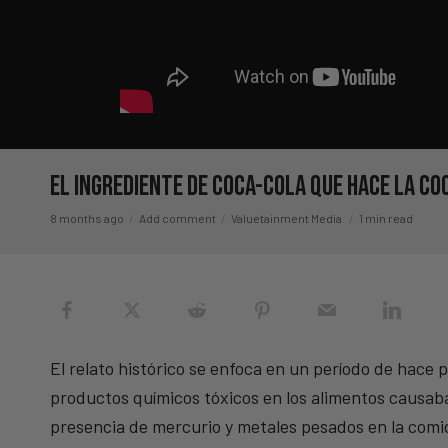
El Ingrediente De Coca-Cola Que Hace La Co
8 months ago
Add comment
Valuetainment Media
1 min read
El relato histórico se enfoca en un período de hace 
productos químicos tóxicos en los alimentos causab
presencia de mercurio y metales pesados en la comi