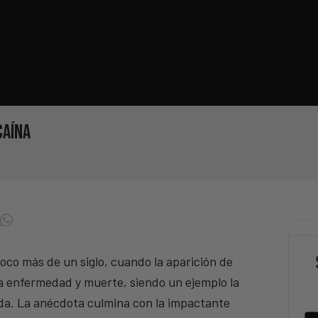
caína
poco más de un siglo, cuando la aparición de
a enfermedad y muerte, siendo un ejemplo la
da. La anécdota culmina con la impactante