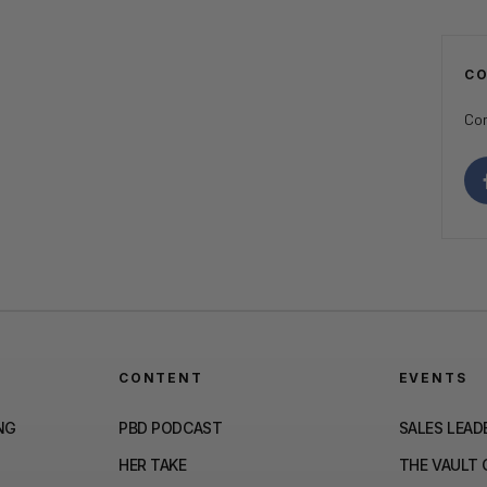
C
Con
CONTENT
EVENTS
NG
PBD PODCAST
SALES LEAD
HER TAKE
THE VAULT