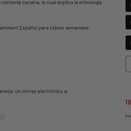
contenía cocaína, lo cual explica la etimología
tainment Español para videos semanales:
nviar un correo electrónico a:
TO
Sor