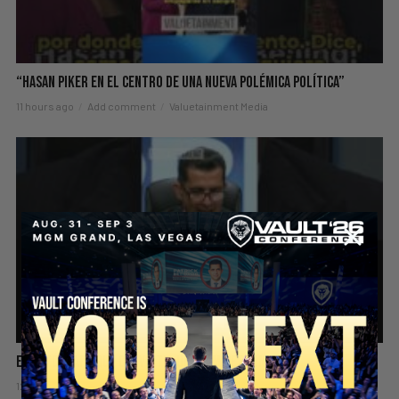
“Hasan Piker en el centro de una nueva polémica política”
11 hours ago
Add comment
Valuetainment Media
El Autógrafo Que Convirtió Una Camiseta En Oro
12 hours ago
Add comment
Valuetainment Media