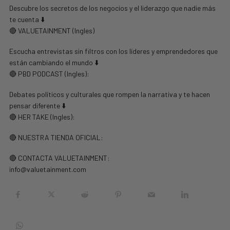
Descubre los secretos de los negocios y el liderazgo que nadie más
te cuenta ⬇️
🔴 VALUETAINMENT (Ingles)
Escucha entrevistas sin filtros con los líderes y emprendedores que
están cambiando el mundo ⬇️
🔴 PBD PODCAST (Ingles):
Debates políticos y culturales que rompen la narrativa y te hacen
pensar diferente ⬇️
🔴 HER TAKE (Ingles):
🔴 NUESTRA TIENDA OFICIAL:
🔴 CONTACTA VALUETAINMENT:
info@valuetainment.com