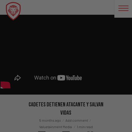
Cadetes Detienen Atacante Y Salvan
Vidas
5 months ago
Add comment
Valuetainment Media
1 min read