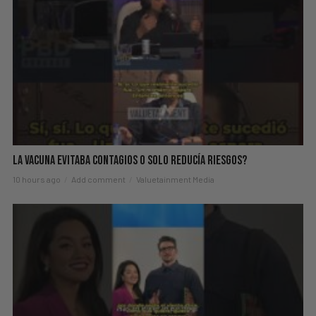
La Vacuna Evitaba Contagios O Solo Reducía Riesgos?
10 hours ago
Add comment
Valuetainment Media