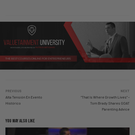
PREVIOUS
NEXT
Alta Tensión En Evento
“That Is Where Growth Lives” –
Histórico
Tom Brady Shares GOAT
Parenting Advice
YOU MAY ALSO LIKE