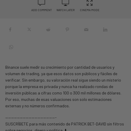
ADD COMMENT
WATCH LATER
CINEMA MODE
Binance suele medir su crecimiento por cantidad de usuarios y
volumen de trading, ya que esos datos son públicos y fáciles de
verificar. Sin embargo, su valoración real sigue siendo un misterio
porque la empresa es privada y nunca ha realizado rondas de
inversión públicas a cifras como 100 o 300 mil millones de dólares.
Por eso, muchas de esas valuaciones son solo estimaciones
externas y no números confirmados.
—————————————————-
SUSCRÍBETE para más contenido de PATRICK BET-DAVID sin filtros
sobre negocios, dinero y política. ⬇️