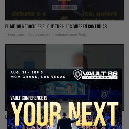
El Mejor Negocio Es El Que Tus Hijos Quieren Continuar
11 hours ago
Add comment
Valuetainment Media
La Razón Detrás del Boom en la Construcción en EE. UU.
13 hours ago
Add comment
Valuetainment Media