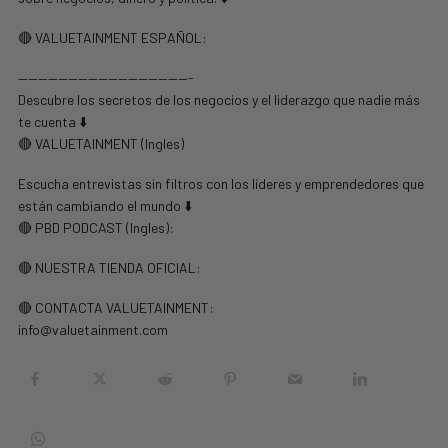
🔴 VALUETAINMENT ESPAÑOL:
—————————————————-
Descubre los secretos de los negocios y el liderazgo que nadie más
te cuenta ⬇️
🔴 VALUETAINMENT (Ingles)
Escucha entrevistas sin filtros con los líderes y emprendedores que
están cambiando el mundo ⬇️
🔴 PBD PODCAST (Ingles):
🔴 NUESTRA TIENDA OFICIAL:
🔴 CONTACTA VALUETAINMENT:
info@valuetainment.com