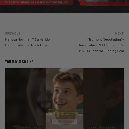
PREVIOUS
NEXT
Melissa Hortman Y Su Marido
“Trump Is Negotiating” –
Demócrata Muertos A Tiros
Universities REFUSE Trump’s
MAJOR Federal Funding Deal
YOU MAY ALSO LIKE