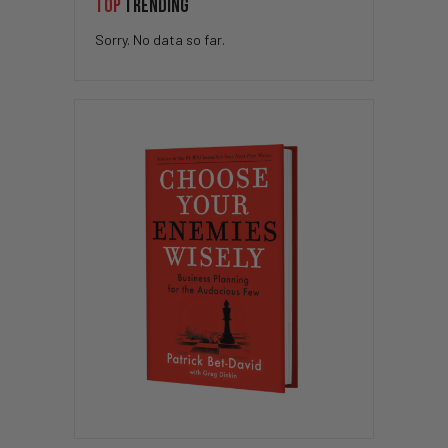
TOP
TRENDING
Sorry. No data so far.