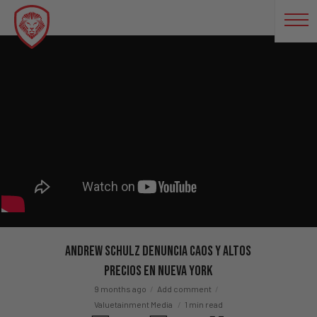
Andrew Schulz Denuncia Caos Y Altos
Precios En Nueva York
9 months ago
Add comment
Valuetainment Media
1 min read