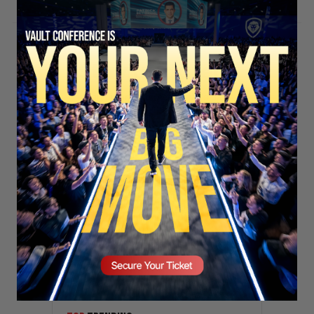
Stay updated!
Sign up here to receive VT's daily
newsletter in your email inbox.
SECURE YOUR SEAT
Subscribe