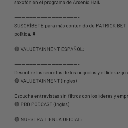
saxofón en el programa de Arsenio Hall.
—————————————————-
SUSCRÍBETE para más contenido de PATRICK BET-DAV
política. ⬇️
🔴 VALUETAINMENT ESPAÑOL:
—————————————————-
Descubre los secretos de los negocios y el liderazgo
🔴 VALUETAINMENT (Ingles)
Escucha entrevistas sin filtros con los líderes y e
🔴 PBD PODCAST (Ingles):
🔴 NUESTRA TIENDA OFICIAL: