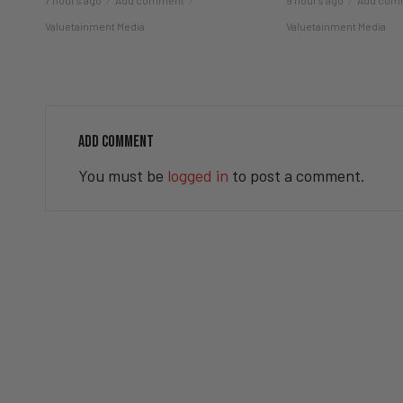
Valuetainment Media
Valuetainment Media
ADD COMMENT
You must be
logged in
to post a comment.