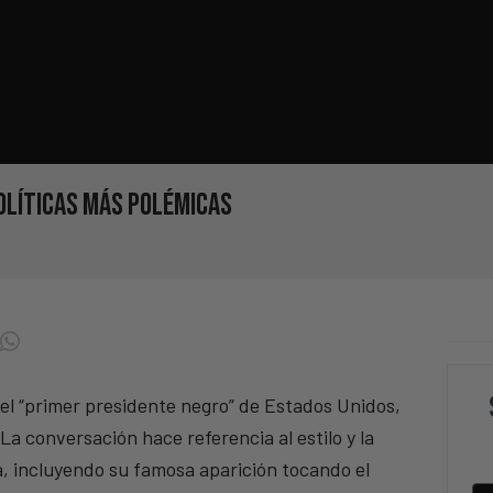
políticas más polémicas
 el “primer presidente negro” de Estados Unidos,
a conversación hace referencia al estilo y la
a, incluyendo su famosa aparición tocando el