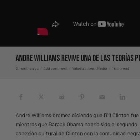
Andre Williams revive una de las teorías 
2 months ago
Add comment
Valuetainment Media
1 min read
Andre Williams bromea diciendo que Bill Clinton fue
mientras que Barack Obama habría sido el segundo. L
conexión cultural de Clinton con la comunidad negr