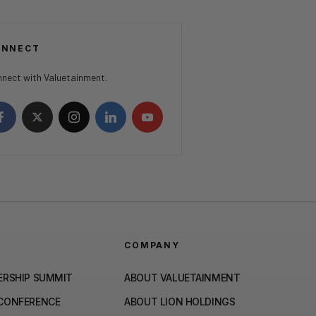
ONNECT
nect with Valuetainment.
COMPANY
ERSHIP SUMMIT
ABOUT VALUETAINMENT
 CONFERENCE
ABOUT LION HOLDINGS