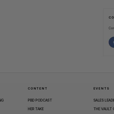
C
Con
CONTENT
EVENTS
NG
PBD PODCAST
SALES LEAD
HER TAKE
THE VAULT