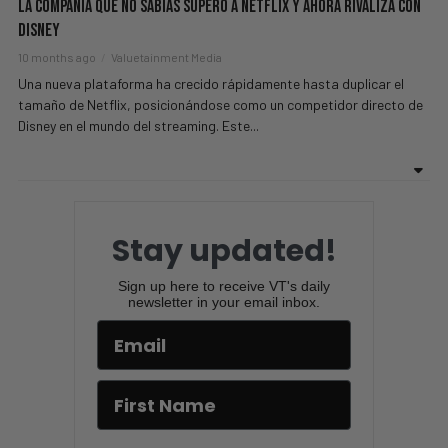
La Compañia Que No Sabias Superó A Netflix Y Ahora Rivaliza Con
Disney
10 months ago
Valuetainment Media
Una nueva plataforma ha crecido rápidamente hasta duplicar el
tamaño de Netflix, posicionándose como un competidor directo de
Disney en el mundo del streaming. Este...
Stay updated!
Sign up here to receive VT's daily
newsletter in your email inbox.