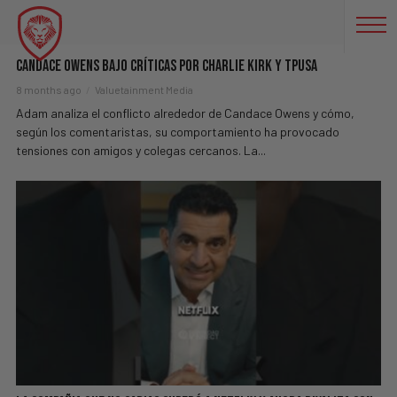
VIDEO
Candace Owens Bajo Críticas Por Charlie Kirk Y TPUSA
8 months ago
Valuetainment Media
Adam analiza el conflicto alrededor de Candace Owens y cómo,
según los comentaristas, su comportamiento ha provocado
tensiones con amigos y colegas cercanos. La...