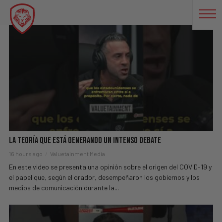
TRUMP
La Teoría Que Está Generando Un Intenso Debate
16 hours ago
Valuetainment Media
En este video se presenta una opinión sobre el origen del COVID-19 y
el papel que, según el orador, desempeñaron los gobiernos y los
medios de comunicación durante la...