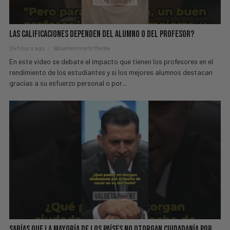
Las Calificaciones Dependen del Alumno o del Profesor?
24 hours ago
Valuetainment Media
En este video se debate el impacto que tienen los profesores en el
rendimiento de los estudiantes y si los mejores alumnos destacan
gracias a su esfuerzo personal o por...
Sabías Que La Mayoría de los Países NO Otorgan Ciudadanía por