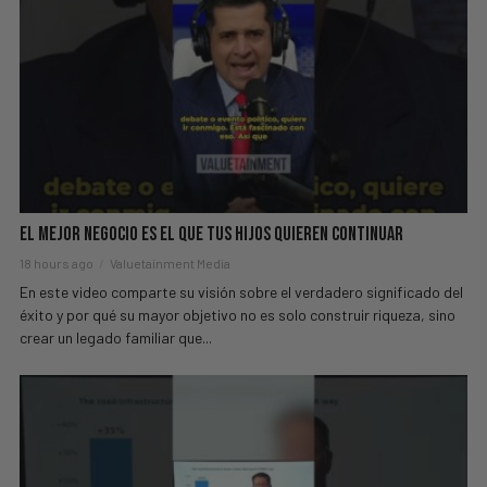
El Mejor Negocio Es El Que Tus Hijos Quieren Continuar
18 hours ago
Valuetainment Media
En este video comparte su visión sobre el verdadero significado del
éxito y por qué su mayor objetivo no es solo construir riqueza, sino
crear un legado familiar que...