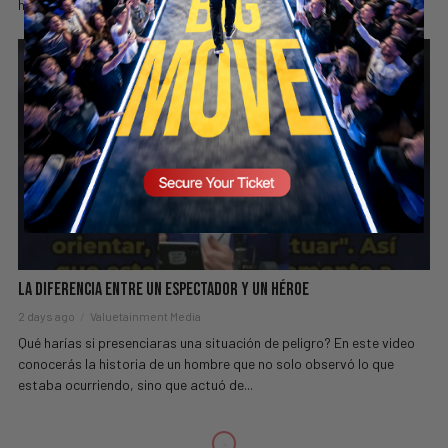
hablar sobre su pasado, revela una etapa difícil...
La Diferencia Entre Un Espectador Y Un Héroe
2 days ago
Valuetainment Media
Qué harías si presenciaras una situación de peligro? En este video
conocerás la historia de un hombre que no solo observó lo que
estaba ocurriendo, sino que actuó de...