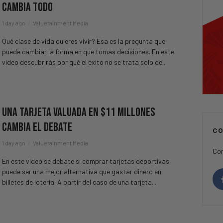
Cambia Todo
1 day ago
Valuetainment Media
Qué clase de vida quieres vivir? Esa es la pregunta que
puede cambiar la forma en que tomas decisiones. En este
video descubrirás por qué el éxito no se trata solo de...
Una Tarjeta Valuada en $11 Millones
Cambia el Debate
C
1 day ago
Valuetainment Media
Con
En este video se debate si comprar tarjetas deportivas
puede ser una mejor alternativa que gastar dinero en
billetes de lotería. A partir del caso de una tarjeta...