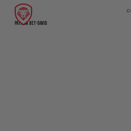
C
PATRICK BET-DAVID