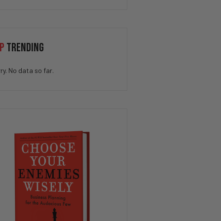
P
TRENDING
ry. No data so far.