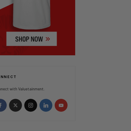
ONNECT
nect with Valuetainment.