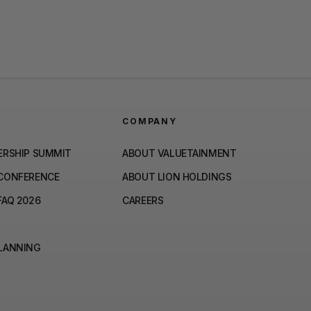
COMPANY
ERSHIP SUMMIT
ABOUT VALUETAINMENT
 CONFERENCE
ABOUT LION HOLDINGS
FAQ 2026
CAREERS
PLANNING