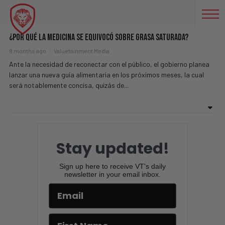
NUTRICIÓN
¿Por Qué La Medicina Se Equivocó Sobre Grasa Saturada?
8 months ago
Valuetainment Media
Ante la necesidad de reconectar con el público, el gobierno planea
lanzar una nueva guía alimentaria en los próximos meses, la cual
será notablemente concisa, quizás de...
Stay updated!
Sign up here to receive VT's daily
newsletter in your email inbox.