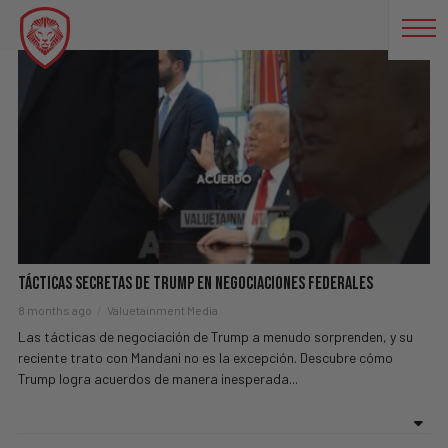
NUEVAYORK
Tácticas Secretas De Trump En Negociaciones Federales
8 months ago
Valuetainment Media
Las tácticas de negociación de Trump a menudo sorprenden, y su
reciente trato con Mandani no es la excepción. Descubre cómo
Trump logra acuerdos de manera inesperada...