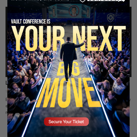
SECURE YOUR SEAT
La Teoría Que Está Generando Un Intenso Debate
1 day ago
Valuetainment Media
En este video se presenta una opinión sobre el origen del COVID-19 y
el papel que, según el orador, desempeñaron los gobiernos y los
medios de comunicación durante la...