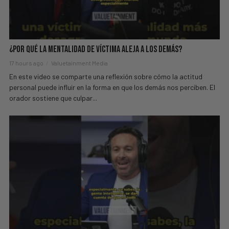
¿Por Qué La Mentalidad de Víctima Aleja a los Demás?
17 hours ago
Valuetainment Media
En este video se comparte una reflexión sobre cómo la actitud
personal puede influir en la forma en que los demás nos perciben. El
orador sostiene que culpar...