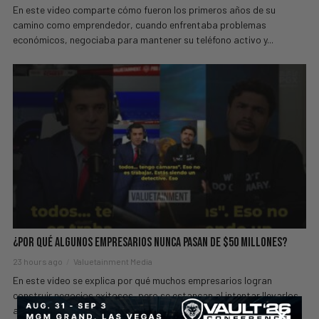
En este video comparte cómo fueron los primeros años de su
camino como emprendedor, cuando enfrentaba problemas
económicos, negociaba para mantener su teléfono activo y...
¿Por Qué Algunos Empresarios Nunca Pasan de $50 Millones?
23 hours ago
Valuetainment Media
En este video se explica por qué muchos empresarios logran
construir negocios exitosos, pero se estancan al intentar llevarlos
al siguiente nivel. Se habla de la...