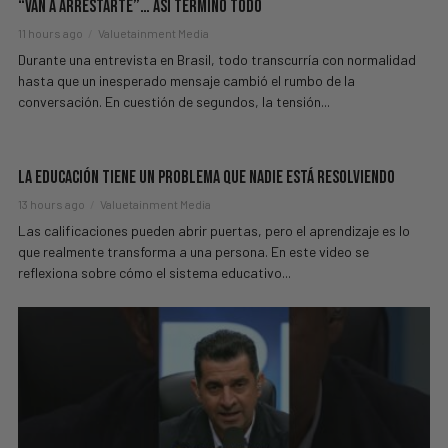
“Van A Arrestarte”… Así Terminó Todo
11 hours ago
Valuetainment Media
Durante una entrevista en Brasil, todo transcurría con normalidad
hasta que un inesperado mensaje cambió el rumbo de la
conversación. En cuestión de segundos, la tensión...
La Educación Tiene Un Problema Que Nadie Está Resolviendo
13 hours ago
Valuetainment Media
Las calificaciones pueden abrir puertas, pero el aprendizaje es lo
que realmente transforma a una persona. En este video se
reflexiona sobre cómo el sistema educativo...