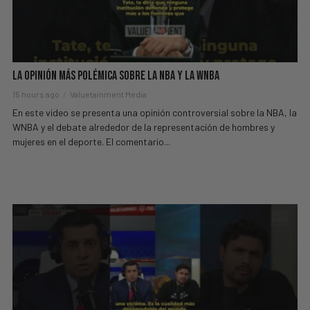
La Opinión Más Polémica Sobre la NBA y la WNBA
15 hours ago
Valuetainment Media
En este video se presenta una opinión controversial sobre la NBA, la
WNBA y el debate alrededor de la representación de hombres y
mujeres en el deporte. El comentario...