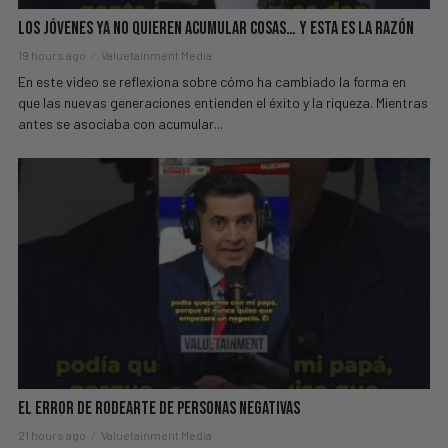
Los Jóvenes Ya No Quieren Acumular Cosas… Y Esta Es La Razón
19 hours ago
Valuetainment Media
En este video se reflexiona sobre cómo ha cambiado la forma en
que las nuevas generaciones entienden el éxito y la riqueza. Mientras
antes se asociaba con acumular...
El Error de Rodearte de Personas Negativas
21 hours ago
Valuetainment Media