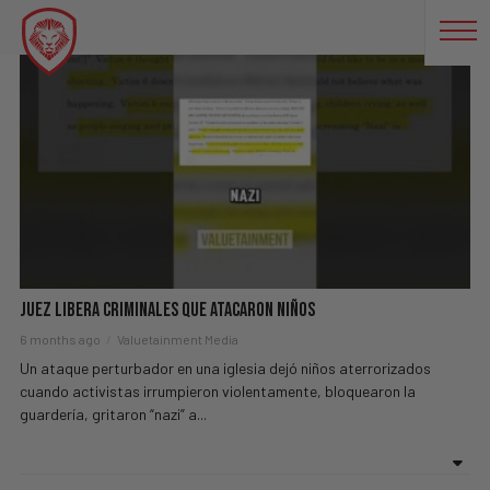
NAZI
Juez Libera Criminales Que Atacaron Niños
6 months ago
Valuetainment Media
Un ataque perturbador en una iglesia dejó niños aterrorizados
cuando activistas irrumpieron violentamente, bloquearon la
guardería, gritaron “nazi” a...