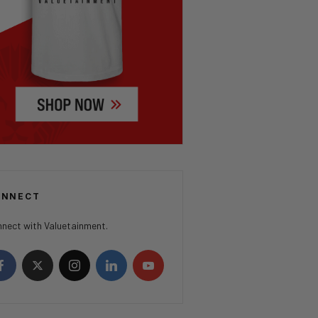
ONNECT
nect with Valuetainment.