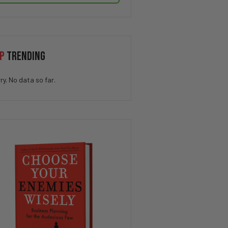
P
TRENDING
ry. No data so far.