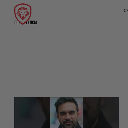
C
COMPETENCIA