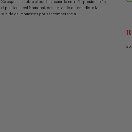
Se especula sobre el posible acuerdo entre “el presidente” y
el político local Mamdani, descartando de inmediato la
subida de impuestos por ser competencia...
TO
Sor