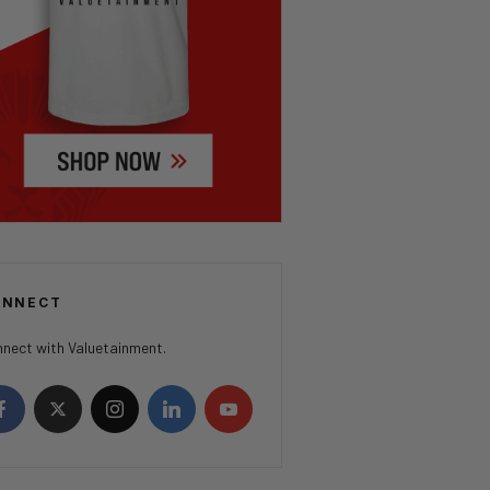
ONNECT
nect with Valuetainment.