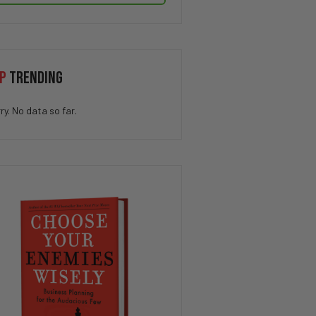
P
TRENDING
ry. No data so far.