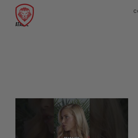
C
ATAQUE