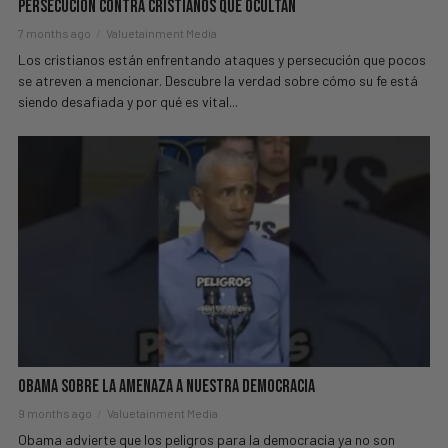
Persecución Contra Cristianos Que Ocultan
7 months ago
Valuetainment Media
Los cristianos están enfrentando ataques y persecución que pocos
se atreven a mencionar. Descubre la verdad sobre cómo su fe está
siendo desafiada y por qué es vital...
Obama Sobre La Amenaza A Nuestra Democracia
9 months ago
Valuetainment Media
Obama advierte que los peligros para la democracia ya no son