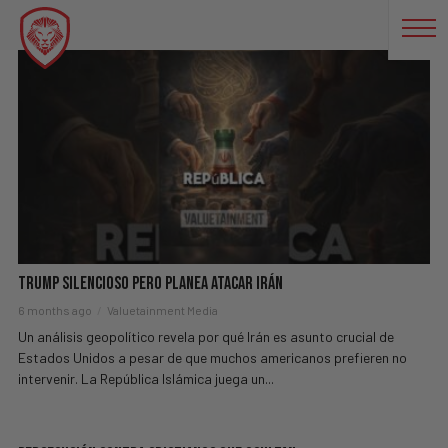
AMENAZA
Trump Silencioso Pero Planea Atacar Irán
6 months ago
Valuetainment Media
Un análisis geopolítico revela por qué Irán es asunto crucial de
Estados Unidos a pesar de que muchos americanos prefieren no
intervenir. La República Islámica juega un...