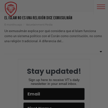
TESTIMONIOS
El Islam No Es Una Religión Dice Exmusulmán
6 months ago
Valuetainment Media
Un exmusulmán explica por qué considera que el Islam funciona
como un sistema político con el Corán como constitución, no como
una religión tradicional. A diferencia del...
Stay updated!
Sign up here to receive VT's daily
newsletter in your email inbox.